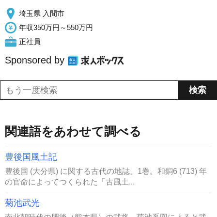
埼玉県 入間市
年収350万円～550万円
正社員
Sponsored by
関連語をあわせて調べる
豊後国風土記
豊後国 (大分県) に関する古代の地誌。1巻。和銅6 (713) 年
の官命によってつくられた「古風土...
菊池武光