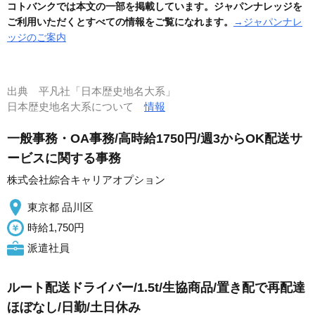
コトバンクでは本文の一部を掲載しています。ジャパンナレッジを
ご利用いただくとすべての情報をご覧になれます。
→ジャパンナレ
ッジのご案内
出典
平凡社「日本歴史地名大系」
日本歴史地名大系について
情報
一般事務・OA事務/高時給1750円/週3からOK配送サ
ービスに関する事務
株式会社綜合キャリアオプション
東京都 品川区
時給1,750円
派遣社員
ルート配送ドライバー/1.5t/生協商品/置き配で再配達
ほぼなし/日勤/土日休み