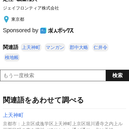
ジェイフロンティア株式会社
東京都
Sponsored by
関連語
上天神町
マンガン
郡中大略
仁井令
検地帳
関連語をあわせて調べる
上天神町
京都市：上京区成逸学区上天神町上京区堀川通寺之内上ル