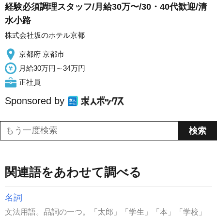
経験必須調理スタッフ/月給30万〜/30・40代歓迎/清
水小路
株式会社坂のホテル京都
京都府 京都市
月給30万円～34万円
正社員
Sponsored by
関連語をあわせて調べる
名詞
文法用語。品詞の一つ。「太郎」「学生」「本」「学校」