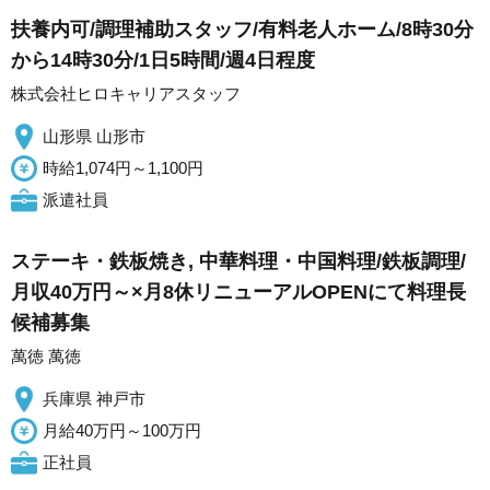
扶養内可/調理補助スタッフ/有料老人ホーム/8時30分
から14時30分/1日5時間/週4日程度
株式会社ヒロキャリアスタッフ
山形県 山形市
時給1,074円～1,100円
派遣社員
ステーキ・鉄板焼き, 中華料理・中国料理/鉄板調理/
月収40万円～×月8休リニューアルOPENにて料理長
候補募集
萬徳 萬徳
兵庫県 神戸市
月給40万円～100万円
正社員