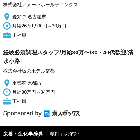
株式会社アメーバホールディングス
愛知県 名古屋市
月給26万1,900円～30万円
正社員
経験必須調理スタッフ/月給30万〜/30・40代歓迎/清
水小路
株式会社坂のホテル京都
京都府 京都市
月給30万円～34万円
正社員
Sponsored by
栄養・生化学辞典
「農耕」の解説