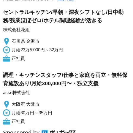
セントラルキッチン/早朝・深夜シフトなし/日中勤
務/残業ほぼゼロ/ホテル調理経験が活きる
株式会社花組
石川県 金沢市
月給23万5,000円～32万円
正社員
調理・キッチンスタッフ/仕事と家庭を両立・無料保
育施設あり/月給300,000円〜・独立支援
asse株式会社
大阪府 大阪市
月給30万円～35万円
正社員
Sponsored by