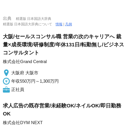
出典
精選版 日本国語大辞典
精選版 日本国語大辞典について
情報
|
凡例
大阪/セールスコンサル職 営業の次のキャリアへ 裁
量×成長環境/研修制度/年休131日/転勤無し/ビジネス
コンサルタント
株式会社Grand Central
大阪府 大阪市
年収550万円～1,300万円
正社員
求人広告の既存営業/未経験OK/ネイルOK/即日勤務
OK
株式会社DYM NEXT