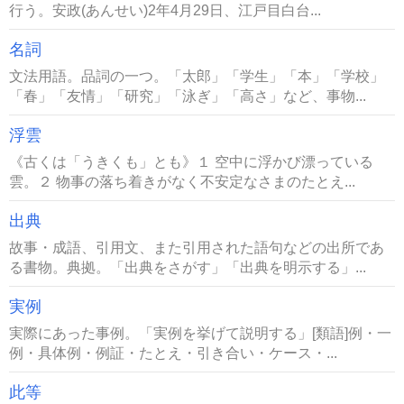
行う。安政(あんせい)2年4月29日、江戸目白台...
名詞
文法用語。品詞の一つ。「太郎」「学生」「本」「学校」
「春」「友情」「研究」「泳ぎ」「高さ」など、事物...
浮雲
《古くは「うきくも」とも》１ 空中に浮かび漂っている
雲。２ 物事の落ち着きがなく不安定なさまのたとえ...
出典
故事・成語、引用文、また引用された語句などの出所であ
る書物。典拠。「出典をさがす」「出典を明示する」...
実例
実際にあった事例。「実例を挙げて説明する」[類語]例・一
例・具体例・例証・たとえ・引き合い・ケース・...
此等