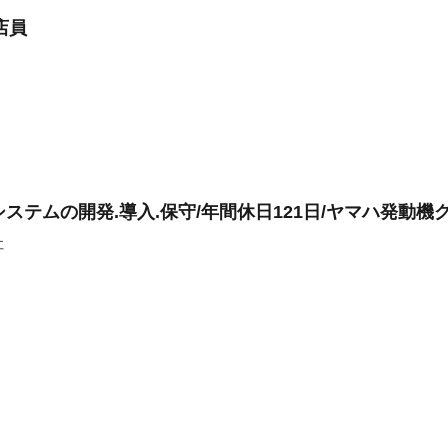
店員
ステムの開発.導入.保守/年間休日121日/ヤマハ発動機
社