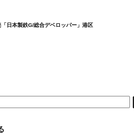
「日本製鉄G/総合デベロッパー」港区
る