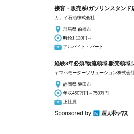
接客・販売系/ガソリンスタンド
カナイ石油株式会社
群馬県 前橋市
時給1,120円～
アルバイト・パート
経験3年必須/物流領域.販売領域シ
ヤマハモーターソリューション株式会
静岡県 磐田市
年収450万円～750万円
正社員
Sponsored by