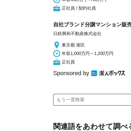
正社員 / 契約社員
自社ブランド分譲マンション販売
日鉄興和不動産株式会社
東京都 港区
年収1,000万円～1,200万円
正社員
Sponsored by
関連語をあわせて調べ