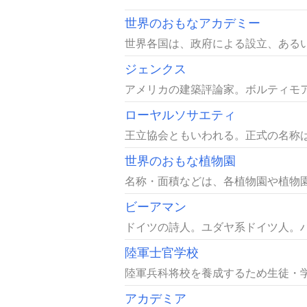
世界のおもなアカデミー
世界各国は、政府による設立、あるい
ジェンクス
アメリカの建築評論家。ボルティモア生
ローヤルソサエティ
王立協会ともいわれる。正式の名称は〈
世界のおもな植物園
名称・面積などは、各植物園や植物園
ビーアマン
ドイツの詩人。ユダヤ系ドイツ人。ハ
陸軍士官学校
陸軍兵科将校を養成するため生徒・学
アカデミア