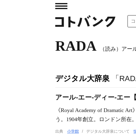
RADA
（読み）アー
デジタル大辞泉
「RA
アール‐エー‐ディー‐エー【RADA
《
Royal Academy of Dramatic Art
う。1904年創立。ロンドン所在
出典
小学館
デジタル大辞泉について