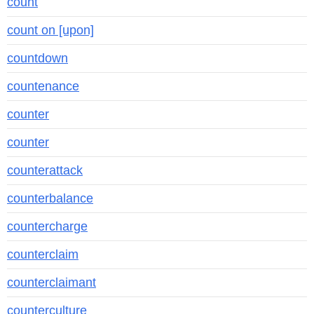
count
count on [upon]
countdown
countenance
counter
counter
counterattack
counterbalance
countercharge
counterclaim
counterclaimant
counterculture