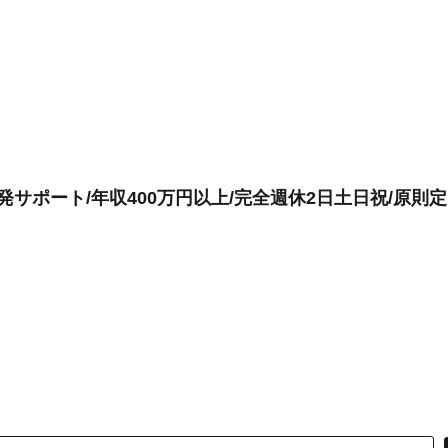
サポート/年収400万円以上/完全週休2日土日祝/原則