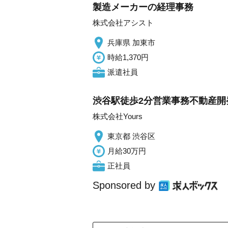
製造メーカーの経理事務
株式会社アシスト
兵庫県 加東市
時給1,370円
派遣社員
渋谷駅徒歩2分営業事務不動産開発
株式会社Yours
東京都 渋谷区
月給30万円
正社員
Sponsored by