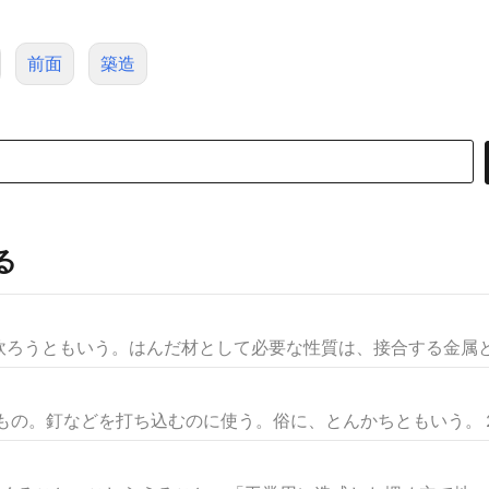
前面
築造
る
ろうともいう。はんだ材として必要な性質は、接合する金属との
の。釘などを打ち込むのに使う。俗に、とんかちともいう。２ 《