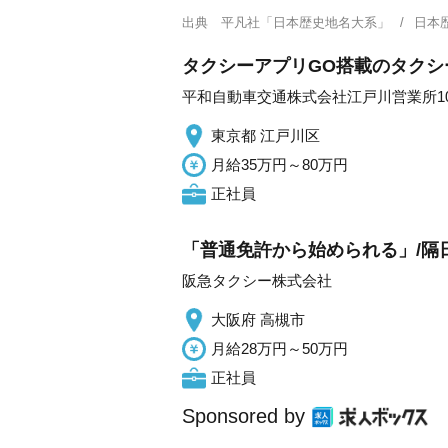
出典
平凡社「日本歴史地名大系」
日本
タクシーアプリGO搭載のタクシ
平和自動車交通株式会社江戸川営業所10
東京都 江戸川区
月給35万円～80万円
正社員
「普通免許から始められる」/隔日
阪急タクシー株式会社
大阪府 高槻市
月給28万円～50万円
正社員
Sponsored by