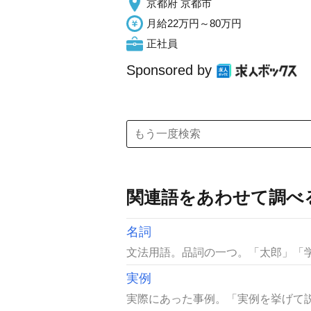
京都府 京都市
月給22万円～80万円
正社員
Sponsored by
関連語をあわせて調べ
名詞
文法用語。品詞の一つ。「太郎」「学
実例
実際にあった事例。「実例を挙げて説