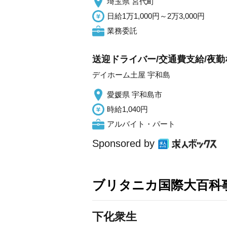
埼玉県 宮代町
日給1万1,000円～2万3,000円
業務委託
送迎ドライバー/交通費支給/夜勤
デイホーム土屋 宇和島
愛媛県 宇和島市
時給1,040円
アルバイト・パート
Sponsored by
ブリタニカ国際大百科
下化衆生