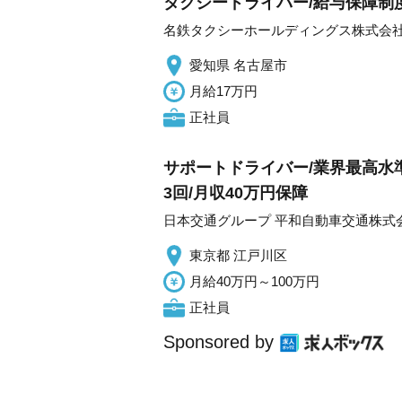
タクシードライバー/給与保障制度
名鉄タクシーホールディングス株式会
愛知県 名古屋市
月給17万円
正社員
サポートドライバー/業界最高水準の
3回/月収40万円保障
日本交通グループ 平和自動車交通株式
東京都 江戸川区
月給40万円～100万円
正社員
Sponsored by