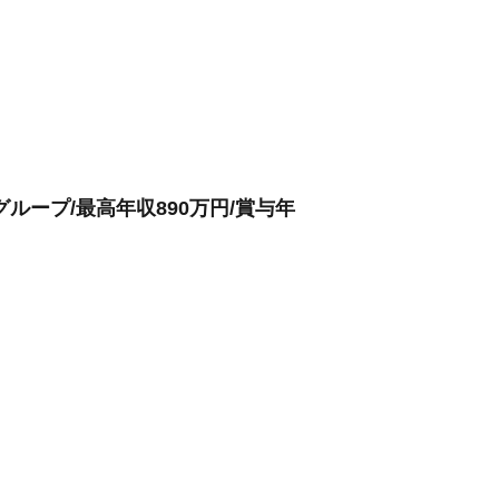
グループ/最高年収890万円/賞与年