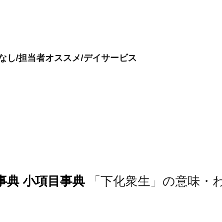
なし/担当者オススメ/デイサービス
事典 小項目事典
「下化衆生」の意味・