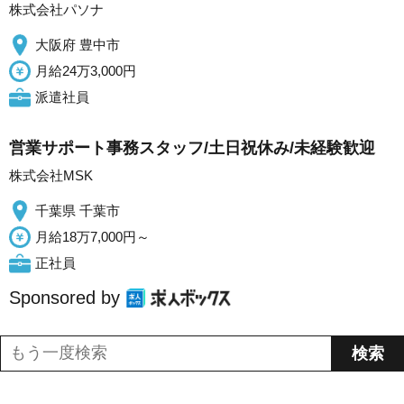
株式会社パソナ
大阪府 豊中市
月給24万3,000円
派遣社員
営業サポート事務スタッフ/土日祝休み/未経験歓迎
株式会社MSK
千葉県 千葉市
月給18万7,000円～
正社員
Sponsored by