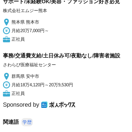
サポート/未経験OK/美容・ファッション好き必見
株式会社エムジー熊本
熊本県 熊本市
月給20万7,000円～
正社員
事務/交通費支給/土日休み可/夜勤なし/障害者施設
さわらび医療福祉センター
群馬県 安中市
月給18万4,120円～20万9,530円
正社員
Sponsored by
関連語
学歴