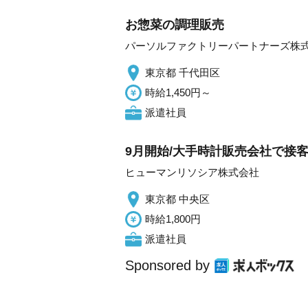
お惣菜の調理販売
パーソルファクトリーパートナーズ株
東京都 千代田区
時給1,450円～
派遣社員
9月開始/大手時計販売会社で接客
ヒューマンリソシア株式会社
東京都 中央区
時給1,800円
派遣社員
Sponsored by