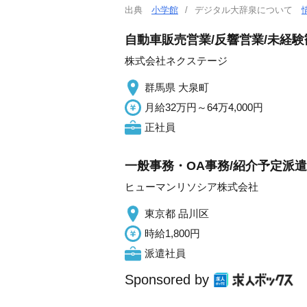
出典
小学館
デジタル大辞泉について
自動車販売営業/反響営業/未経
株式会社ネクステージ
群馬県 大泉町
月給32万円～64万4,000円
正社員
一般事務・OA事務/紹介予定派
ヒューマンリソシア株式会社
東京都 品川区
時給1,800円
派遣社員
Sponsored by