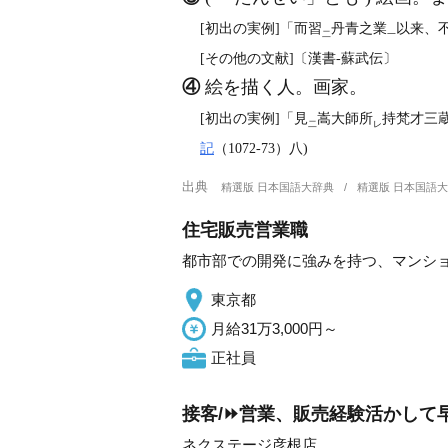
[初出の実例]「而習
丹青之業
以来、
二
一
[その他の文献]〔漢書‐蘇武伝〕
④
絵を描く人。画家。
[初出の実例]「見
嵩大師所
持梵才三
二
レ
記
（1072‐73）八)
出典
精選版 日本国語大辞典
精選版 日本国語
住宅販売営業職
都市部での開発に強みを持つ、マンシ
東京都
月給31万3,000円～
正社員
接客/⏩️営業、販売経験活かして
ネクステージ彦根店