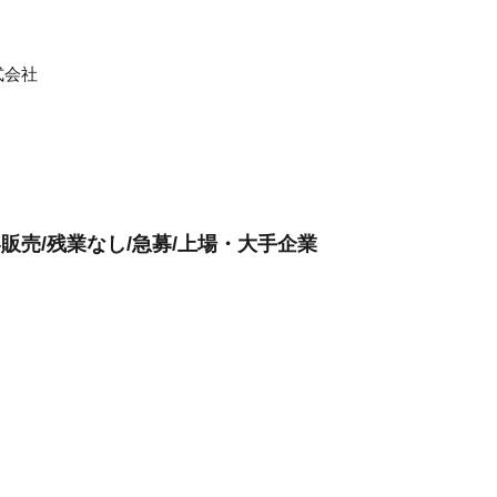
式会社
販売/残業なし/急募/上場・大手企業