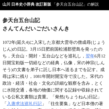
山川 日本史小辞典 改訂新版
「参天台五台山記」の解説
参天台五台山記
さんてんだいごだいさんき
1072年(延久4)に入宋した京都大雲寺の僧成尋(じょう
じん)の日記。3月15日肥前国松浦郡壁島を発ったの
ち，天台山・開封・五台山などを巡礼し，
翌年
6月12
日開宝勅版一切経などの経典，仏像，宋の神宗(しん
そう)の文書を弟子に託し日本へ送るまでを記す。成
尋は宋に残り，1081年開封開宝寺で没した。宋代の
政治・経済・社会・文化の詳細な観察を含み，とく
に水陸交通，各地の物価に関する記録や収録されて
いる公私文書類は貴重。「奝然(ちょうねん)日記」
「
入唐求法巡礼行記
」「往生要集」など日本僧の著