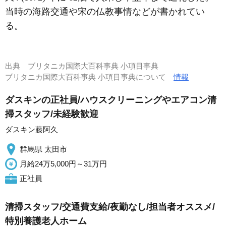
当時の海路交通や宋の仏教事情などが書かれてい
る。
出典
ブリタニカ国際大百科事典 小項目事典
ブリタニカ国際大百科事典 小項目事典について
情報
ダスキンの正社員/ハウスクリーニングやエアコン清
掃スタッフ/未経験歓迎
ダスキン藤阿久
群馬県 太田市
月給24万5,000円～31万円
正社員
清掃スタッフ/交通費支給/夜勤なし/担当者オススメ/
特別養護老人ホーム