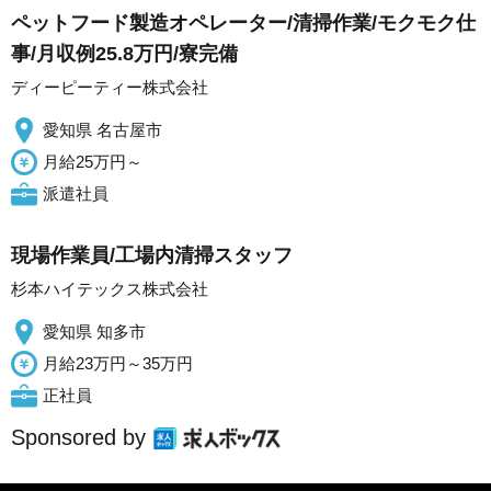
ペットフード製造オペレーター/清掃作業/モクモク仕
事/月収例25.8万円/寮完備
ディーピーティー株式会社
愛知県 名古屋市
月給25万円～
派遣社員
現場作業員/工場内清掃スタッフ
杉本ハイテックス株式会社
愛知県 知多市
月給23万円～35万円
正社員
Sponsored by