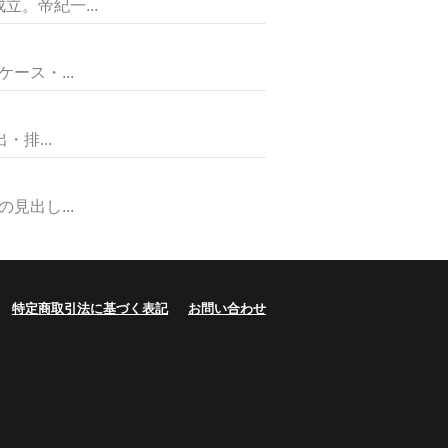
。帝紀一...
ス・...
排...
出し...
特定商取引法に基づく表記
お問い合わせ