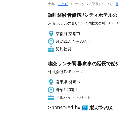
出典
小学館
デジタル大辞泉について
調理経験者優遇!/シティホテル
京阪ホテルズ&リゾーツ株式会社 ザ・
京都府 京都市
月給21万円～30万円
契約社員
喫茶ランチ調理/家事の延長で始
株式会社P&Eフーズ
岩手県 盛岡市
時給1,200円～
アルバイト・パート
Sponsored by