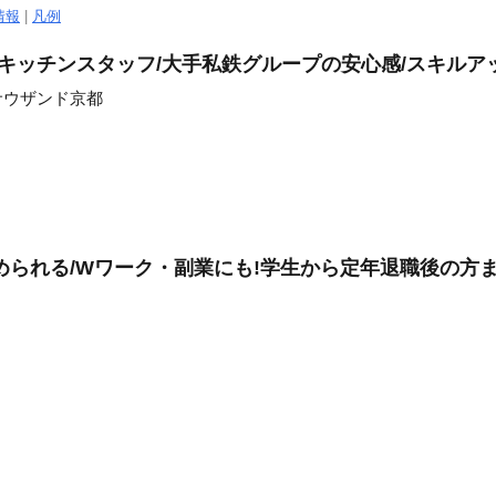
情報
|
凡例
のキッチンスタッフ/大手私鉄グループの安心感/スキルア
サウザンド京都
められる/Wワーク・副業にも!学生から定年退職後の方