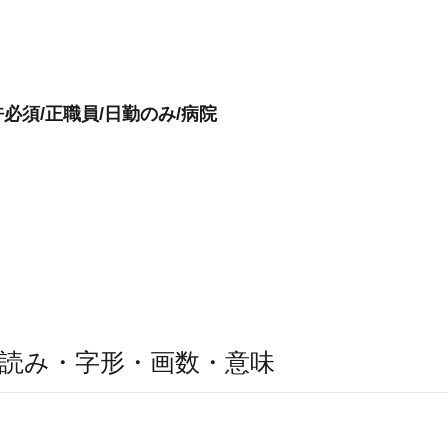
必須/正職員/日勤のみ/病院
読み・字形・画数・意味