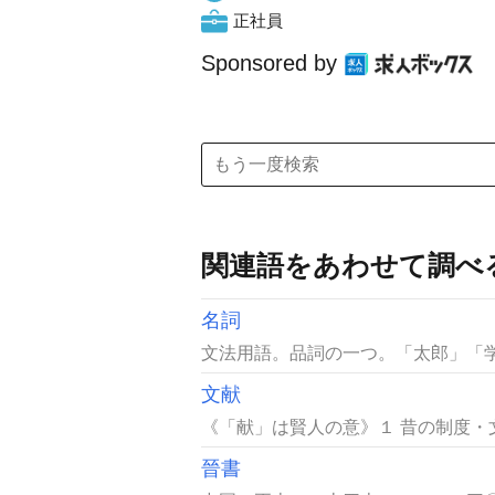
正社員
Sponsored by
関連語をあわせて調べ
名詞
文法用語。品詞の一つ。「太郎」「学
文献
《「献」は賢人の意》１ 昔の制度・
晉書