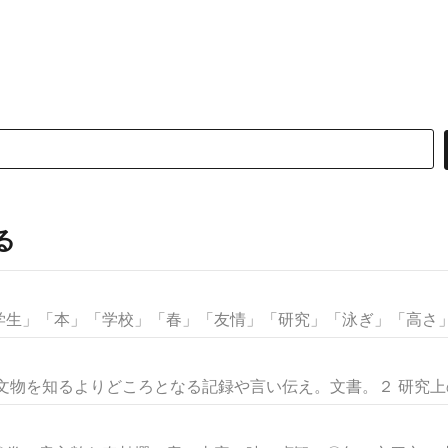
る
生」「本」「学校」「春」「友情」「研究」「泳ぎ」「高さ」な
文物を知るよりどころとなる記録や言い伝え。文書。２ 研究上の参