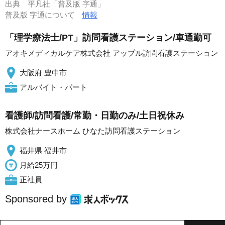
出典
平凡社「普及版 字通」
普及版 字通について
情報
「理学療法士/PT」訪問看護ステーション/車通勤可
アオキメディカルケア株式会社 アップル訪問看護ステーション
大阪府 豊中市
アルバイト・パート
看護師/訪問看護/常勤・日勤のみ/土日祝休み
株式会社ナースホーム ひなた訪問看護ステーション
福井県 福井市
月給25万円
正社員
Sponsored by