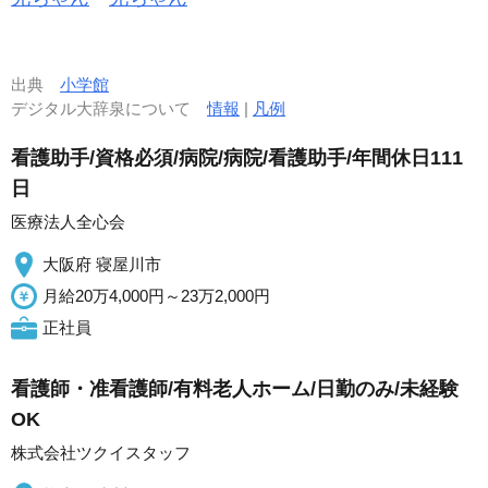
出典
小学館
デジタル大辞泉について
情報
|
凡例
看護助手/資格必須/病院/病院/看護助手/年間休日111
日
医療法人全心会
大阪府 寝屋川市
月給20万4,000円～23万2,000円
正社員
看護師・准看護師/有料老人ホーム/日勤のみ/未経験
OK
株式会社ツクイスタッフ