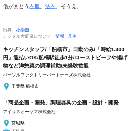
僧がまとう
衣服
。
法衣
。そうえ。
出典
小学館
デジタル大辞泉について
情報
|
凡例
キッチンスタッフ/「船橋市」日勤のみ/「時給1,400
円」週払いOK/船橋駅徒歩1分/ローストビーフや揚げ
物など洋惣菜の調理補助/未経験歓迎
パーソルファクトリーパートナーズ株式会社
千葉県 船橋市
「商品企画・開発」調理器具の企画・設計・開発
アイリスオーヤマ株式会社
宮城県