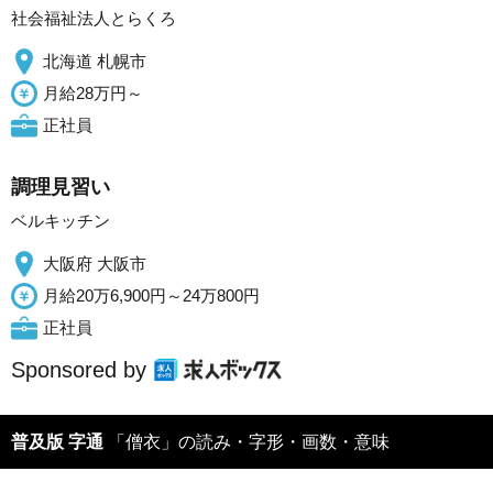
社会福祉法人とらくろ
北海道 札幌市
月給28万円～
正社員
調理見習い
ベルキッチン
大阪府 大阪市
月給20万6,900円～24万800円
正社員
Sponsored by
普及版 字通
「僧衣」の読み・字形・画数・意味