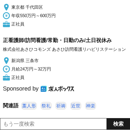
東京都 千代田区
年収550万円～600万円
正社員
正看護師/訪問看護/常勤・日勤のみ/土日祝休み
株式会社あさひコモンズ あさひ訪問看護リハビリステーション
新潟県 三条市
月給24万円～32万円
正社員
Sponsored by
関連語
藁人形
祭礼
祈祷
近世
神楽