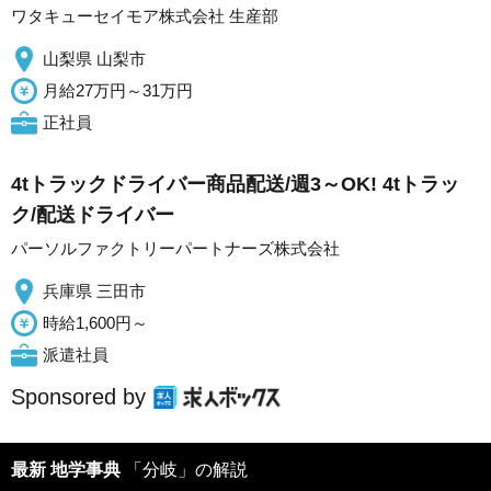
ワタキューセイモア株式会社 生産部
山梨県 山梨市
月給27万円～31万円
正社員
4tトラックドライバー商品配送/週3～OK! 4tトラッ
ク/配送ドライバー
パーソルファクトリーパートナーズ株式会社
兵庫県 三田市
時給1,600円～
派遣社員
Sponsored by
最新 地学事典
「分岐」の解説