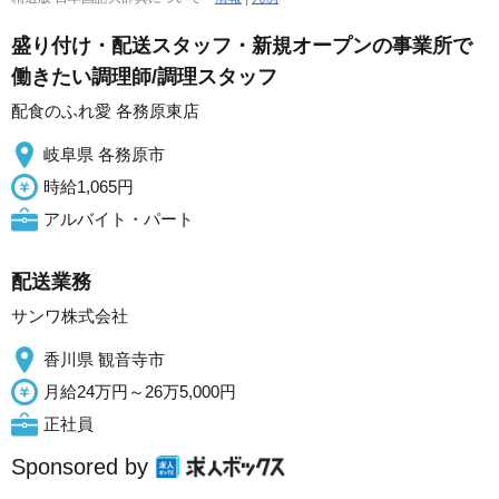
盛り付け・配送スタッフ・新規オープンの事業所で
働きたい調理師/調理スタッフ
配食のふれ愛 各務原東店
岐阜県 各務原市
時給1,065円
アルバイト・パート
配送業務
サンワ株式会社
香川県 観音寺市
月給24万円～26万5,000円
正社員
Sponsored by