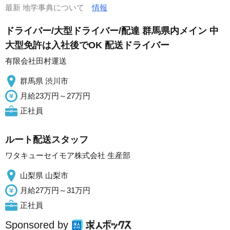
最新 地学事典について
情報
ドライバー/大型ドライバー/配達 群馬県内メイン 中
大型免許は入社後でOK 配送ドライバー
有限会社田村運送
群馬県 渋川市
月給23万円～27万円
正社員
ルート配送スタッフ
ワタキューセイモア株式会社 生産部
山梨県 山梨市
月給27万円～31万円
正社員
Sponsored by