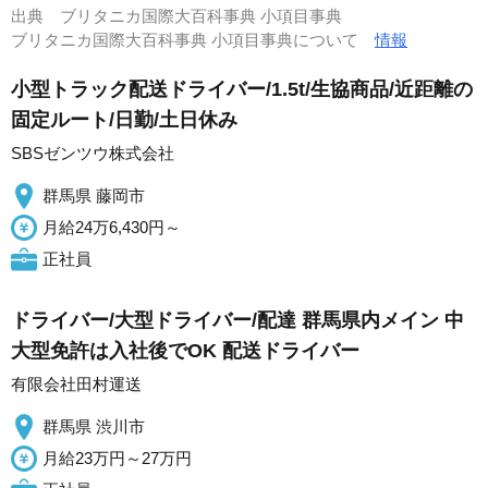
出典
ブリタニカ国際大百科事典 小項目事典
ブリタニカ国際大百科事典 小項目事典について
情報
小型トラック配送ドライバー/1.5t/生協商品/近距離の
固定ルート/日勤/土日休み
SBSゼンツウ株式会社
群馬県 藤岡市
月給24万6,430円～
正社員
ドライバー/大型ドライバー/配達 群馬県内メイン 中
大型免許は入社後でOK 配送ドライバー
有限会社田村運送
群馬県 渋川市
月給23万円～27万円