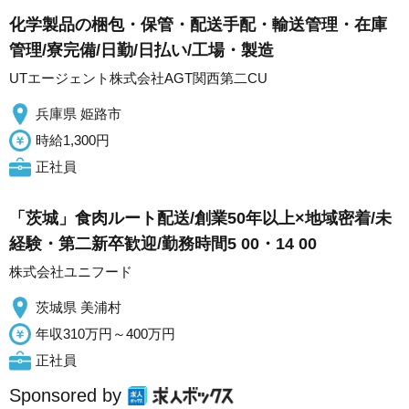
化学製品の梱包・保管・配送手配・輸送管理・在庫
管理/寮完備/日勤/日払い/工場・製造
UTエージェント株式会社AGT関西第二CU
兵庫県 姫路市
時給1,300円
正社員
「茨城」食肉ルート配送/創業50年以上×地域密着/未
経験・第二新卒歓迎/勤務時間5 00・14 00
株式会社ユニフード
茨城県 美浦村
年収310万円～400万円
正社員
Sponsored by