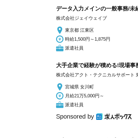
データ入力メインの一般事務/未
株式会社ジェイウェイブ
東京都 江東区
時給1,500円～1,875円
派遣社員
大手企業で経験が積める!現場事
株式会社アクト・テクニカルサポート 
宮城県 女川町
月給21万5,000円～
派遣社員
Sponsored by