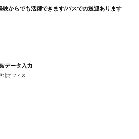
経験からでも活躍できます/バスでの送迎あります
務/データ入力
東北オフィス