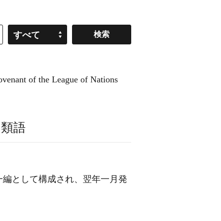
すべて
t of the League of Nations
・類語
一編として構成され、翌年一月発