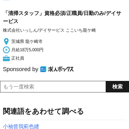
「清掃スタッフ」資格必須/正職員/日勤のみ/デイサ
ービス
株式会社いっしん/デイサービス ここいち龍ケ崎
茨城県 龍ケ崎市
月給18万5,000円
正社員
Sponsored by
関連語をあわせて調べる
小袖曾我薊色縫