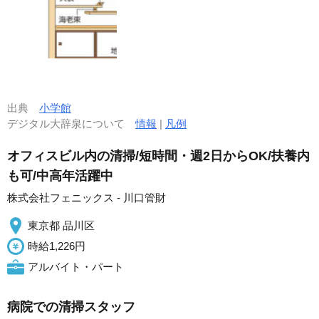
出典
小学館
デジタル大辞泉について
情報
|
凡例
オフィスビル内の清掃/短時間・週2日からOK/扶養内
も可/中高年活躍中
株式会社フェニックス - 川口管財
東京都 品川区
時給1,226円
アルバイト・パート
病院での清掃スタッフ