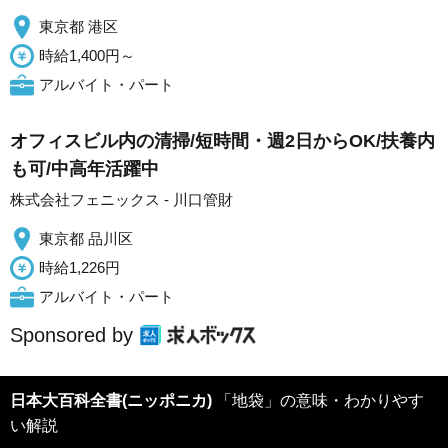
東京都 港区
時給1,400円～
アルバイト・パート
オフィスビル内の清掃/短時間・週2日からOK/扶養内
も可/中高年活躍中
株式会社フェニックス - 川口管財
東京都 品川区
時給1,226円
アルバイト・パート
Sponsored by
日本大百科全書(ニッポニカ)
「地袋」の意味・わかりやす
い解説