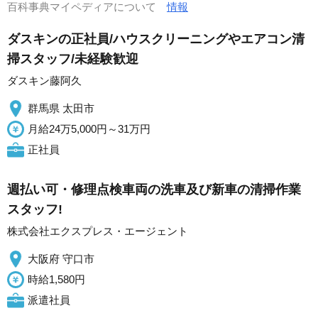
百科事典マイペディアについて
情報
ダスキンの正社員/ハウスクリーニングやエアコン清
掃スタッフ/未経験歓迎
ダスキン藤阿久
群馬県 太田市
月給24万5,000円～31万円
正社員
週払い可・修理点検車両の洗車及び新車の清掃作業
スタッフ!
株式会社エクスプレス・エージェント
大阪府 守口市
時給1,580円
派遣社員