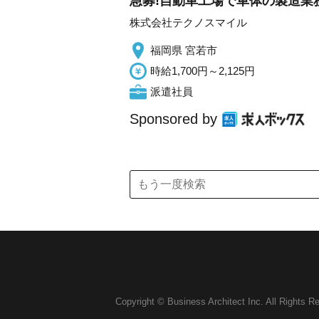
急募!自動車工場で車体の製造業務!初年
株式会社テクノスマイル
福岡県 宮若市
時給1,700円～2,125円
派遣社員
Sponsored by
Copyright © Business Architect Inc. All Rights R