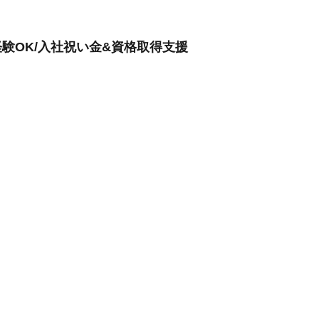
験OK/入社祝い金&資格取得支援