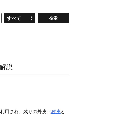
すべて
解説
利用され、残りの外皮（
種皮
と