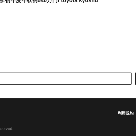
度年収例540万円! toyota kyushu
利用規約
eserved.