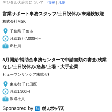
デジタル大辞泉について
情報
|
凡例
営業サポート事務スタッフ/土日祝休み/未経験歓迎
株式会社MSK
千葉県 千葉市
月給18万7,000円～
正社員
8月開始/補助金事務センターで申請書類の審査/残業
なし/土日祝休み/急募/上場・大手企業
ヒューマンリソシア株式会社
東京都 千代田区
時給1,900円
派遣社員
Sponsored by