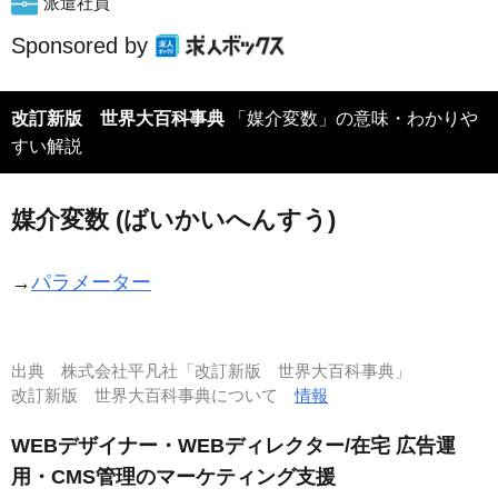
派遣社員
Sponsored by
改訂新版 世界大百科事典
「媒介変数」の意味・わかりや
すい解説
媒介変数 (ばいかいへんすう)
→
パラメーター
出典
株式会社平凡社「改訂新版 世界大百科事典」
改訂新版 世界大百科事典について
情報
WEBデザイナー・WEBディレクター/在宅 広告運
用・CMS管理のマーケティング支援