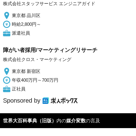
株式会社スタッフサービス エンジニアガイド
東京都 品川区
時給2,800円～
派遣社員
障がい者採用/マーケティングリサーチ
株式会社クロス・マーケティング
東京都 新宿区
年収400万円～700万円
正社員
Sponsored by
世界大百科事典（旧版）
内の
媒介変数
の言及