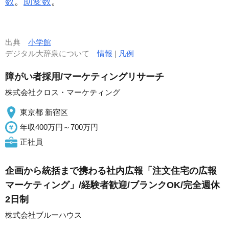
数
。
助変数
。
出典
小学館
デジタル大辞泉について
情報
|
凡例
障がい者採用/マーケティングリサーチ
株式会社クロス・マーケティング
東京都 新宿区
年収400万円～700万円
正社員
企画から統括まで携わる社内広報「注文住宅の広報
マーケティング」/経験者歓迎/ブランクOK/完全週休
2日制
株式会社ブルーハウス