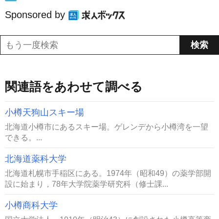
Sponsored by
関連語をあわせて調べる
小樽天狗山スキー場
北海道小樽市にあるスキー場。ゲレンデから小樽湾を一望
できる。...
北海道薬科大学
北海道札幌市手稲区にある。1974年（昭和49）の薬学部開
設に始まり，78年大学院薬学研究科（修士課...
小樽商科大学