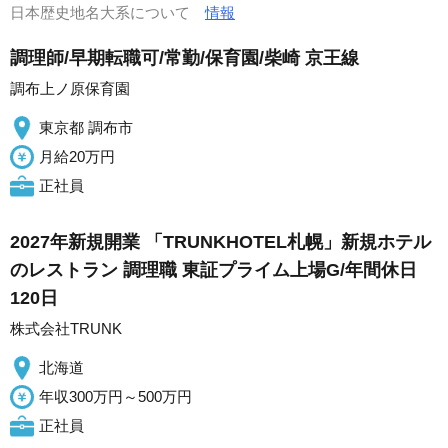
日本歴史地名大系について
情報
調理師/早期転職可/常勤/保育園/柴崎 京王線
調布上ノ原保育園
東京都 調布市
月給20万円
正社員
2027年新規開業 「TRUNKHOTEL札幌」新規ホテル
のレストラン 調理職 東証プライム上場G/年間休日
120日
株式会社TRUNK
北海道
年収300万円～500万円
正社員