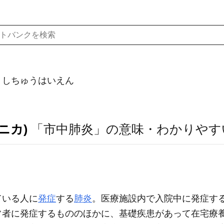
）しちゅうはいえん
ニカ)
「市中肺炎」の意味・わかりやす
ている人に
発症
する
肺炎
。医療施設内で入院中に発症す
常者に発症するもののほかに、基礎疾患があって在宅療