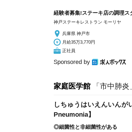
経験者募集!ステーキ店の調理スタ
神戸ステーキレストラン モーリヤ
兵庫県 神戸市
月給35万3,770円
正社員
Sponsored by
家庭医学館
「市中肺炎
しちゅうはいえんいんがいはい
Pneumonia】
◎細菌性と非細菌性がある