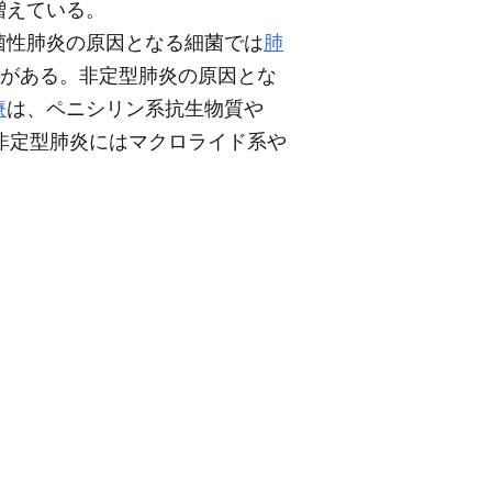
増えている。
菌性肺炎の原因となる細菌では
肺
がある。非定型肺炎の原因とな
療
は、ペニシリン系抗生物質や
非定型肺炎にはマクロライド系や