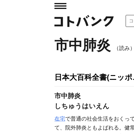
市中肺炎
（読み
日本大百科全書(ニッポ
市中肺炎
しちゅうはいえん
在宅
で普通の社会生活をおくっ
て、院外肺炎ともよばれる。健