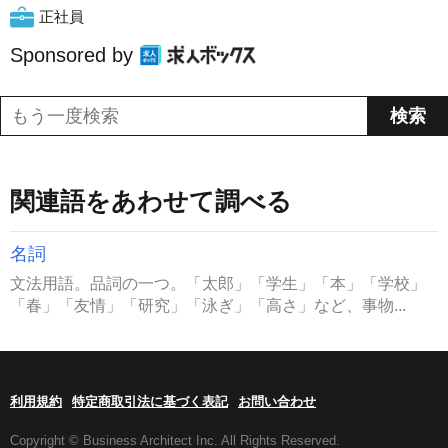
正社員
Sponsored by
関連語をあわせて調べる
名詞
文法用語。品詞の一つ。「太郎」「学生」「本」「学校」
「春」「友情」「研究」「泳ぎ」「高さ」など、事物...
利用規約
特定商取引法に基づく表記
お問い合わせ
Copyright © Business Architect Inc. All Rights Reserved.