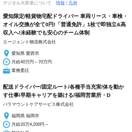
デジタル大辞泉について
情報
|
凡例
愛知限定/軽貨物宅配ドライバー 車両リース・車検・
オイル交換が全て0円!「普通免許」1枚で即独立&高
収入へ!未経験でも安心のチーム体制
エージェント物流株式会社
愛知県 愛西市
月給40万円～70万円
業務委託
配送ドライバー/固定ルート/各種手当充実/体を動か
す仕事/早期キャリアを築ける/福岡営業所・D
パラマウントケアサービス株式会社
福岡県 福岡市
月給20万4,200円～