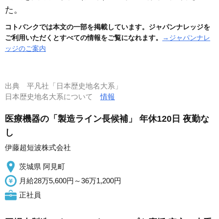
た。
コトバンクでは本文の一部を掲載しています。ジャパンナレッジを
ご利用いただくとすべての情報をご覧になれます。
→ジャパンナレ
ッジのご案内
出典
平凡社「日本歴史地名大系」
日本歴史地名大系について
情報
医療機器の「製造ライン長候補」 年休120日 夜勤な
し
伊藤超短波株式会社
茨城県 阿見町
月給28万5,600円～36万1,200円
正社員