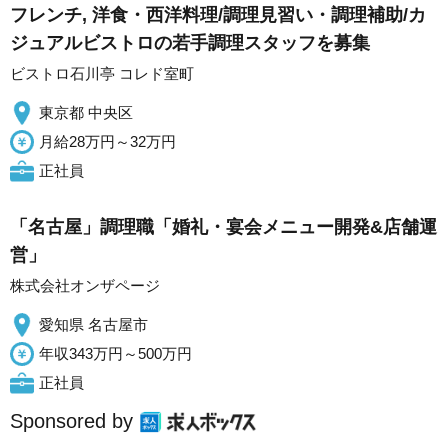
フレンチ, 洋食・西洋料理/調理見習い・調理補助/カ
ジュアルビストロの若手調理スタッフを募集
ビストロ石川亭 コレド室町
東京都 中央区
月給28万円～32万円
正社員
「名古屋」調理職「婚礼・宴会メニュー開発&店舗運
営」
株式会社オンザページ
愛知県 名古屋市
年収343万円～500万円
正社員
Sponsored by