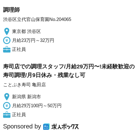
調理師
渋谷区立代官山保育園No.204065
東京都 渋谷区
月給23万円～32万円
正社員
寿司店での調理スタッフ/月給29万円〜!未経験歓迎の
寿司調理/月9日休み・残業なし可
ことぶき寿司 亀田店
新潟県 新潟市
月給29万100円～50万円
正社員
Sponsored by