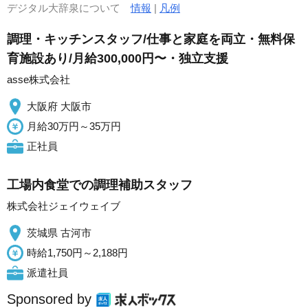
デジタル大辞泉について
情報
|
凡例
調理・キッチンスタッフ/仕事と家庭を両立・無料保
育施設あり/月給300,000円〜・独立支援
asse株式会社
大阪府 大阪市
月給30万円～35万円
正社員
工場内食堂での調理補助スタッフ
株式会社ジェイウェイブ
茨城県 古河市
時給1,750円～2,188円
派遣社員
Sponsored by