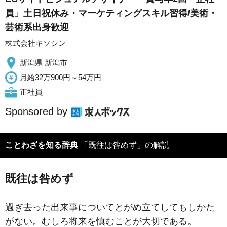
員」土日祝休み・マーケティングスキル習得/美術・
芸術系出身歓迎
株式会社キソシン
新潟県 新潟市
月給32万900円～54万円
正社員
Sponsored by
ことわざを知る辞典
「既往は咎めず」の解説
既往は咎めず
過ぎ去った出来事についてとがめ立てしてもしかた
がない。むしろ将来を慎むことが大切である。