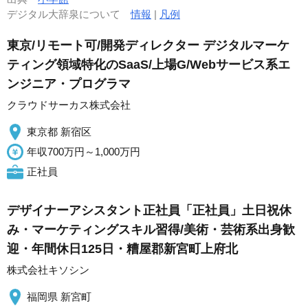
デジタル大辞泉について
情報
|
凡例
東京/リモート可/開発ディレクター デジタルマーケ
ティング領域特化のSaaS/上場G/Webサービス系エ
ンジニア・プログラマ
クラウドサーカス株式会社
東京都 新宿区
年収700万円～1,000万円
正社員
デザイナーアシスタント正社員「正社員」土日祝休
み・マーケティングスキル習得/美術・芸術系出身歓
迎・年間休日125日・糟屋郡新宮町上府北
株式会社キソシン
福岡県 新宮町