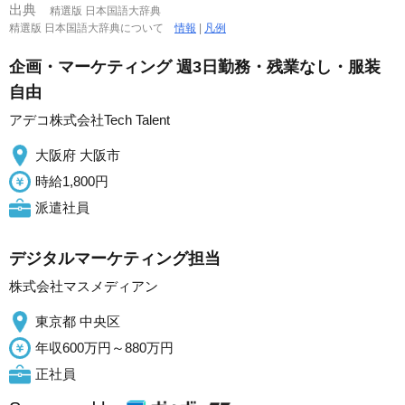
出典
精選版 日本国語大辞典
精選版 日本国語大辞典について
情報
|
凡例
企画・マーケティング 週3日勤務・残業なし・服装
自由
アデコ株式会社Tech Talent
大阪府 大阪市
時給1,800円
派遣社員
デジタルマーケティング担当
株式会社マスメディアン
東京都 中央区
年収600万円～880万円
正社員