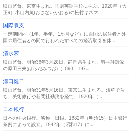
映画監督。東京生まれ。正則英語学校に学ぶ。1920年（大
正9）小山内薫(おさないかおる)の松竹キネマ...
国際収支
一定期間内（1年、半年、1か月など）に自国の居住者と外
国の居住者との間で行われたすべての経済取引を体...
清水宏
映画監督。明治36年3月28日、静岡県生まれ。科学評論家
の原田三夫(はらだみつお)（1890―197...
溝口健二
映画監督。明治31年5月16日、東京に生まれる。浅草で育
ち、美術修行や新聞社勤務を経て、1920年（...
日本銀行
日本の中央銀行。略称、日銀。1882年（明治15）日本銀行
条例によって設立。1942年（昭和17）に...