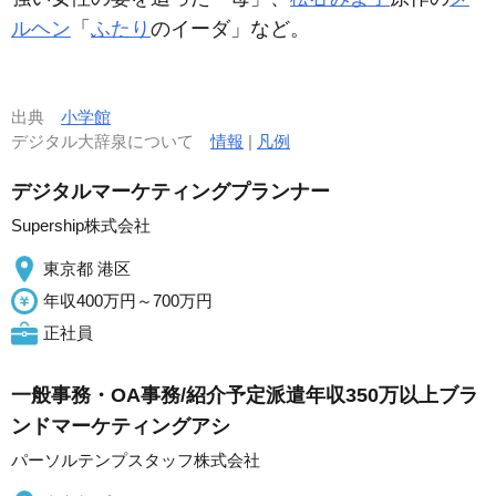
ルヘン
「
ふたり
のイーダ」など。
出典
小学館
デジタル大辞泉について
情報
|
凡例
デジタルマーケティングプランナー
Supership株式会社
東京都 港区
年収400万円～700万円
正社員
一般事務・OA事務/紹介予定派遣年収350万以上ブラ
ンドマーケティングアシ
パーソルテンプスタッフ株式会社