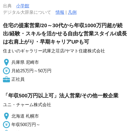
出典
小学館
デジタル大辞泉について
情報
|
凡例
住宅の提案営業/20～30代から年収1000万円超が続
出/経験・スキルを活かせる自由な営業スタイル/成長
は右肩上がり・早期キャリアUPも可
住まいのギャラリー武庫之荘店/ヤマト住建株式会社
兵庫県 尼崎市
月給25万円～50万円
正社員
「年収500万円以上可」法人営業/その他一般企業
ユニ・チャーム株式会社
北海道 札幌市
年収500万円～