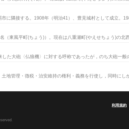
隣接する。1908年（明治41）、豊見城村として成立。1980.
名（東風平町(ちょう)）。現在は八重瀬町(やえせちょう)の北西部
来した大砲〈仏狼機〉に対する呼称であったが，のち大砲一般の名
土地管理・徴税・治安維持の権利・義務を行使し，同時にしかる
利用規約
eserved.