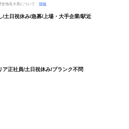
歴史地名大系について
情報
/土日祝休み/急募/上場・大手企業/駅近
リア正社員/土日祝休み/ブランク不問