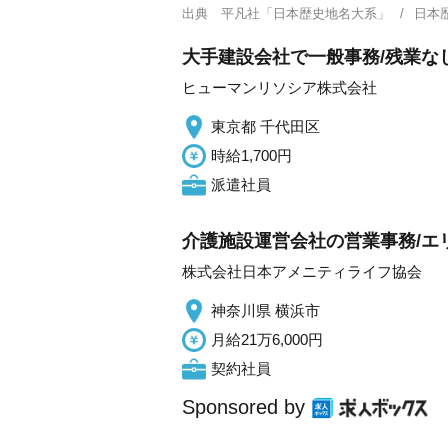
出典
平凡社「日本歴史地名大系」
日本
大手建設会社で一般事務/残業なし
ヒューマンリソシア株式会社
東京都 千代田区
時給1,700円
派遣社員
介護施設運営会社の営業事務/エ
株式会社日本アメニティライフ協会
神奈川県 横浜市
月給21万6,000円
契約社員
Sponsored by