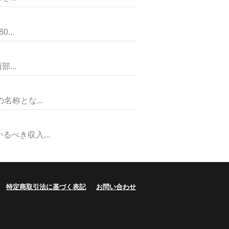
..
...
称とな...
べき収入...
特定商取引法に基づく表記
お問い合わせ