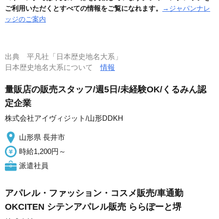
ご利用いただくとすべての情報をご覧になれます。
→ジャパンナレ
ッジのご案内
出典
平凡社「日本歴史地名大系」
日本歴史地名大系について
情報
量販店の販売スタッフ/週5日/未経験OK/くるみん認
定企業
株式会社アイヴィジット/山形DDKH
山形県 長井市
時給1,200円～
派遣社員
アパレル・ファッション・コスメ販売/車通勤
OKCITEN シテンアパレル販売 ららぽーと堺