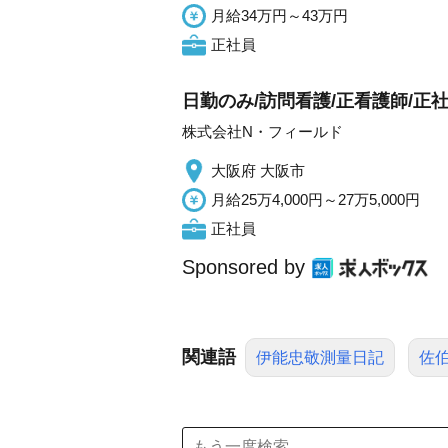
月給34万円～43万円
正社員
日勤のみ/訪問看護/正看護師/正
株式会社N・フィールド
大阪府 大阪市
月給25万4,000円～27万5,000円
正社員
Sponsored by
関連語
伊能忠敬測量日記
佐