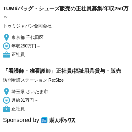
TUMI/バッグ・シューズ販売の正社員募集/年収250万
～
トゥミジャパン合同会社
東京都 千代田区
年収250万円～
正社員
「看護師・准看護師」正社員/福祉用具貸与・販売
訪問看護ステーション Re:Size
埼玉県 さいたま市
月給31万円～
正社員
Sponsored by