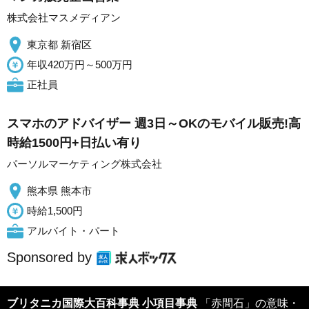
株式会社マスメディアン
東京都 新宿区
年収420万円～500万円
正社員
スマホのアドバイザー 週3日～OKのモバイル販売!高
時給1500円+日払い有り
パーソルマーケティング株式会社
熊本県 熊本市
時給1,500円
アルバイト・パート
Sponsored by
ブリタニカ国際大百科事典 小項目事典
「赤間石」の意味・