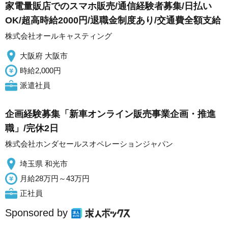
家電量販店でのスマホ販売/通信経験者募集/日払い
OK/超高時給2000円/退職金制度あり/交通費全額支給
株式会社オールキャスティング
大阪府 大阪市
時給2,000円
派遣社員
企画経験募集「新車オンライン販売事業企画・推進
職」/完休2日
株式会社ホンダセールスオペレーションジャパン
埼玉県 和光市
月給28万円～43万円
正社員
Sponsored by