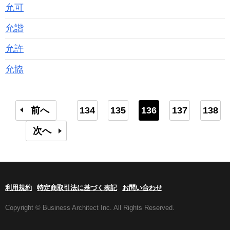
允可
允諧
允許
允協
前へ
134
135
136
137
138
次へ
利用規約
特定商取引法に基づく表記
お問い合わせ
Copyright © Business Architect Inc. All Rights Reserved.