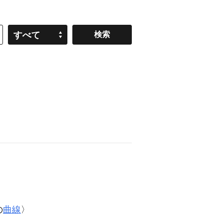
すべて
の
曲線
〉