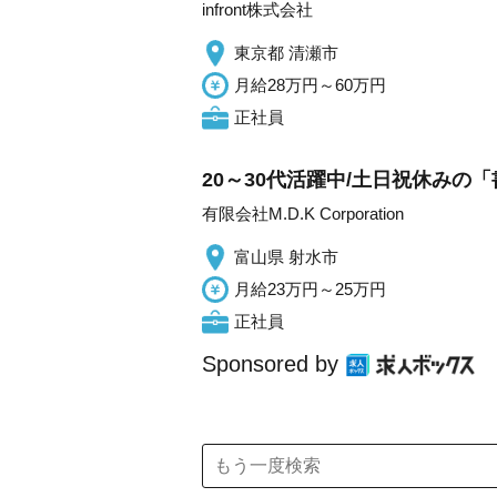
infront株式会社
東京都 清瀬市
月給28万円～60万円
正社員
20～30代活躍中/土日祝休みの「
有限会社M.D.K Corporation
富山県 射水市
月給23万円～25万円
正社員
Sponsored by