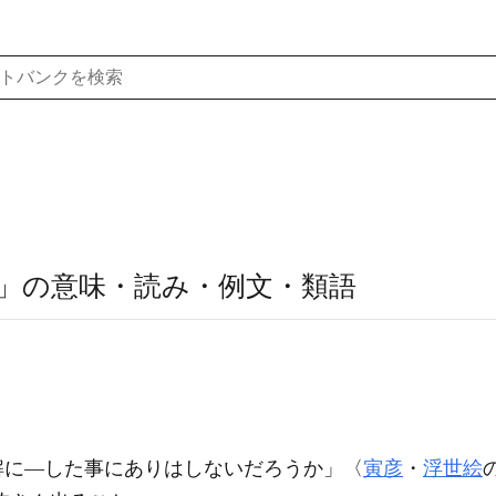
」の意味・読み・例文・類語
。
解に―した事にありはしないだろうか」〈
寅彦
・
浮世絵