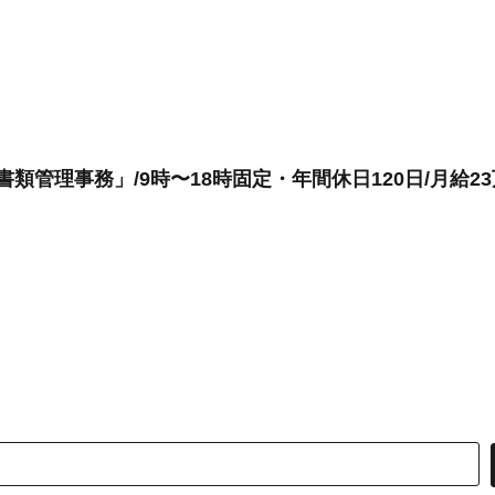
書類管理事務」/9時〜18時固定・年間休日120日/月給2