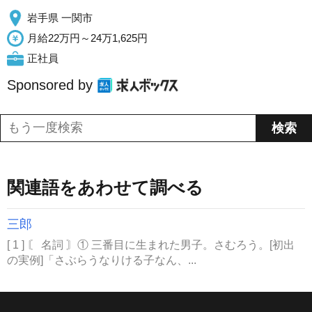
岩手県 一関市
月給22万円～24万1,625円
正社員
Sponsored by
関連語をあわせて調べる
三郎
[ 1 ] 〘 名詞 〙① 三番目に生まれた男子。さむろう。[初出
の実例]「さぶらうなりける子なん、...