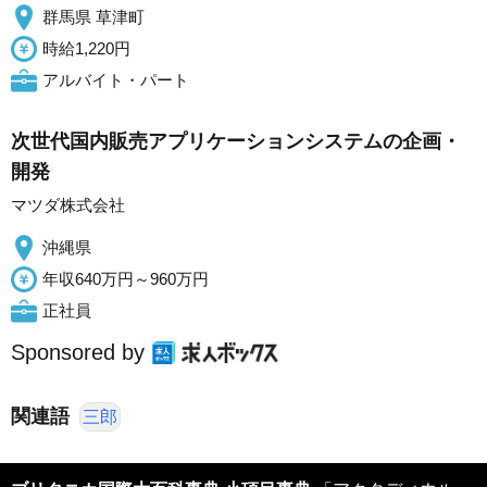
群馬県 草津町
時給1,220円
アルバイト・パート
次世代国内販売アプリケーションシステムの企画・
開発
マツダ株式会社
沖縄県
年収640万円～960万円
正社員
Sponsored by
関連語
三郎