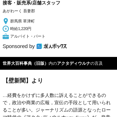
接客・販売系/店舗スタッフ
あがわーく 吾妻郡
群馬県 草津町
時給1,220円
アルバイト・パート
Sponsored by
世界大百科事典（旧版）
内の
アクタディウルナ
の言及
【壁新聞】より
…経費をかけずに多人数に訴えることができるの
で，政治や商業の広報，宣伝の手段として用いられ
ることが多い。ジャーナリズムの語源となったロー