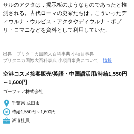
サルのアクタは，掲示板のようなものであったと推
測される。古代ローマの史家たちは，こういったデ
ィウルナ・ウルビス・アクタやディウルナ・ポプ
リ・ロマニなどを資料として利用していた。
出典
ブリタニカ国際大百科事典 小項目事典
ブリタニカ国際大百科事典 小項目事典について
情報
空港コスメ接客販売/英語・中国語活用/時給1,550円
～1,600円
ゴーフェア株式会社
千葉県 成田市
時給1,550円～1,600円
派遣社員