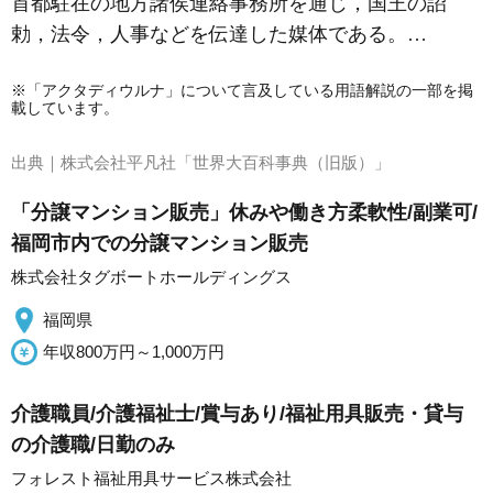
首都駐在の地方諸侯連絡事務所を通じ，国王の詔
勅，法令，人事などを伝達した媒体である。…
※「アクタディウルナ」について言及している用語解説の一部を掲
載しています。
出典｜
株式会社平凡社「世界大百科事典（旧版）」
「分譲マンション販売」休みや働き方柔軟性/副業可/
福岡市内での分譲マンション販売
株式会社タグボートホールディングス
福岡県
年収800万円～1,000万円
介護職員/介護福祉士/賞与あり/福祉用具販売・貸与
の介護職/日勤のみ
フォレスト福祉用具サービス株式会社