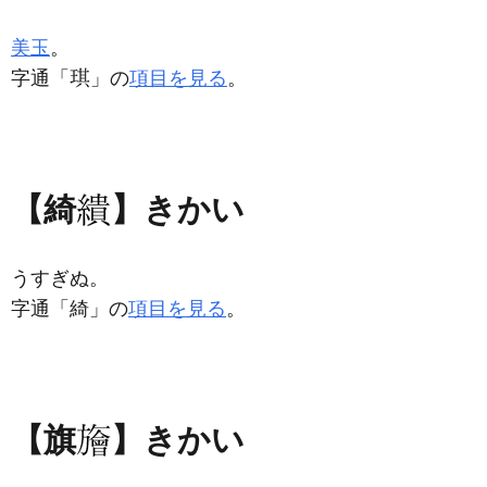
美玉
。
字通「
」の
項目を見る
。
【綺
】きかい
うすぎぬ。
字通「綺」の
項目を見る
。
【旗
】きかい