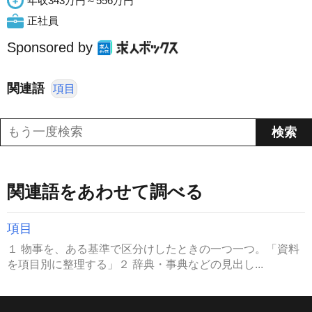
年収343万円～556万円
正社員
Sponsored by
関連語
項目
関連語をあわせて調べる
項目
１ 物事を、ある基準で区分けしたときの一つ一つ。「資料
を項目別に整理する」２ 辞典・事典などの見出し...