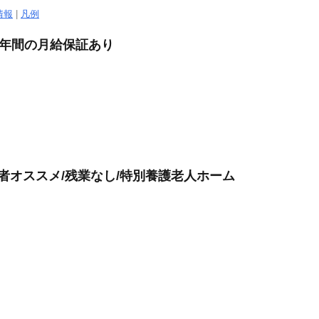
情報
|
凡例
1年間の月給保証あり
者オススメ/残業なし/特別養護老人ホーム