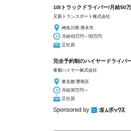
10tトラックドライバー/月給5
又新トランスポート株式会社
神奈川県 厚木市
月給43万円～50万円
正社員
完全予約制のハイヤードライバー/
東都ハイヤー株式会社
東京都 豊島区
月給30万円～
正社員
Sponsored by