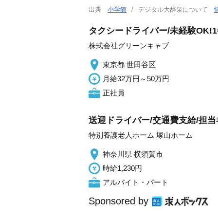
出典
小学館
デジタル大辞泉について
タクシードライバー/未経験OK!
株式会社グリーンキャブ
東京都 世田谷区
月給32万円～50万円
正社員
送迎ドライバー/交通費支給/担当
特別養護老人ホーム 塚山ホーム
神奈川県 横須賀市
時給1,230円
アルバイト・パート
Sponsored by