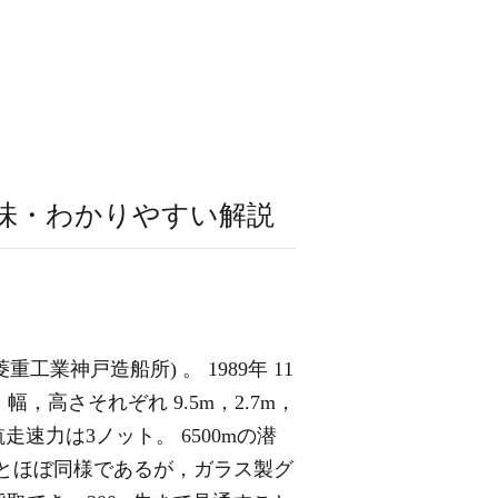
意味・わかりやすい解説
重工業神戸造船所) 。 1989年 11
0"。長さ，幅，高さそれぞれ 9.5m，2.7m，
速力は3ノット。 6500mの潜
0」とほぼ同様であるが，ガラス製グ