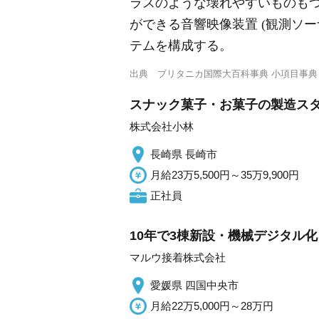
ラスのような壊れやすいものも
ができる音響映像装置 (観測ソ
テムを構成する。
出典
ブリタニカ国際大百科事典 小項目事典
スナック菓子・お菓子の製造スタ
株式会社小林
長崎県 長崎市
月給23万5,500円～35万9,900円
正社員
10年で3棟新設・機械デジタル
マルウ接着株式会社
愛媛県 四国中央市
月給22万5,000円～28万円