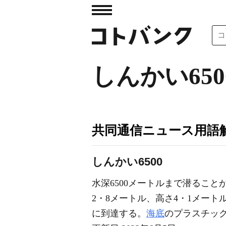
しんかい650
共同通信ニュース用語
しんかい6500
水深6500メートルまで潜ること
2・8メートル、高さ4・1メート
に到達する。
海底
のプラスチッ