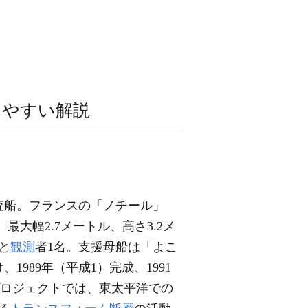
りやすい解説
査船。フランスの「ノチール」
最大幅2.7メートル、高さ3.2メ
と
観測
者1名。支援母船は「よこ
、1989年（平成1）完成、1991
プロジェクトでは、東太平洋での