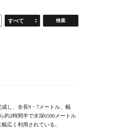
すべて
に完成し、全長9・7メートル、幅
ら約2時間半で水深6500メートル
に幅広く利用されている。