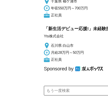
千葉県 袖ケ浦市
年収550万円～700万円
正社員
「新生活デビュー応援!」未経験
Yts株式会社
石川県 白山市
月給28万円～50万円
正社員
Sponsored by