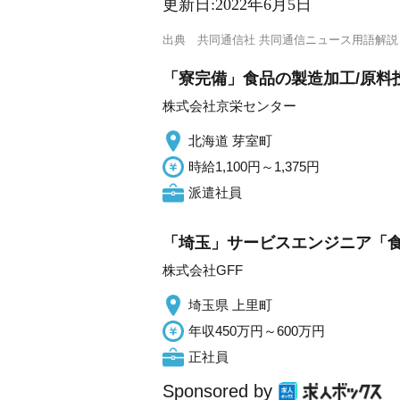
更新日:
2022年6月5日
出典
共同通信社 共同通信ニュース用語解説
「寮完備」食品の製造加工/原料投
株式会社京栄センター
北海道 芽室町
時給1,100円～1,375円
派遣社員
「埼玉」サービスエンジニア「
株式会社GFF
埼玉県 上里町
年収450万円～600万円
正社員
Sponsored by