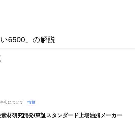
い6500」の解説
く
学事典について
情報
素材研究開発/東証スタンダード上場油脂メーカー