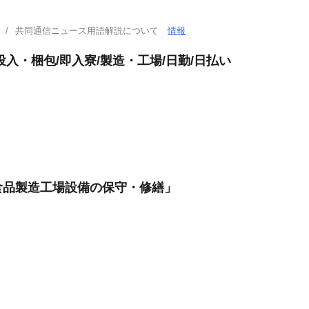
共同通信ニュース用語解説について
情報
入・梱包/即入寮/製造・工場/日勤/日払い
食品製造工場設備の保守・修繕」