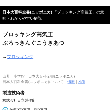
日本大百科全書(ニッポニカ)
「ブロッキング高気圧」の意
味・わかりやすい解説
ブロッキング高気圧
ぶろっきんぐこうきあつ
→
ブロッキング
出典
小学館 日本大百科全書(ニッポニカ)
日本大百科全書(ニッポニカ)について
情報
|
凡例
製造技術者
株式会社日立製作所
年収370万円～560万円