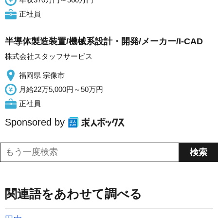
正社員
半導体製造装置/機械系設計・開発/メーカー/I-CAD
株式会社スタッフサービス
福岡県 宗像市
月給22万5,000円～50万円
正社員
Sponsored by
関連語をあわせて調べる