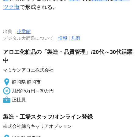
ツク海
で形成される。
出典
小学館
デジタル大辞泉について
情報
|
凡例
アロエ化粧品の「製造・品質管理」/20代～30代活躍
中
マミヤンアロエ株式会社
静岡県 静岡市
月給25万円～30万円
正社員
製造・工場スタッフ/オンライン登録
株式会社綜合キャリアオプション