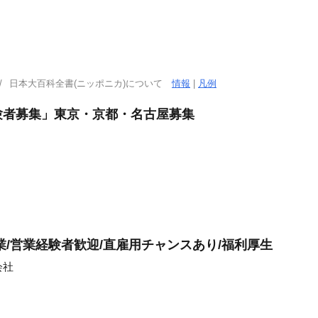
日本大百科全書(ニッポニカ)について
情報
|
凡例
験者募集」東京・京都・名古屋募集
業/営業経験者歓迎/直雇用チャンスあり/福利厚生
会社