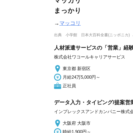
マッカリ
まっかり
→
マッコリ
出典
小学館 日本大百科全書(ニッポニカ)
人材派遣サービスの「営業」経
株式会社ワコールキャリアサービス
東京都 新宿区
月給24万5,000円～
正社員
データ入力・タイピング/提案営
インプレックスアンドカンパニー株式
大阪府 大阪市
時給1,900円～