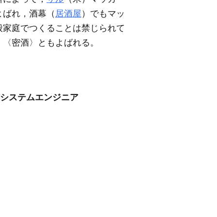
よばれ，酒幕（
居酒屋
）でもマッ
般家庭でつくることは禁じられて
，〈密酒〉ともよばれる。
/システムエンジニア