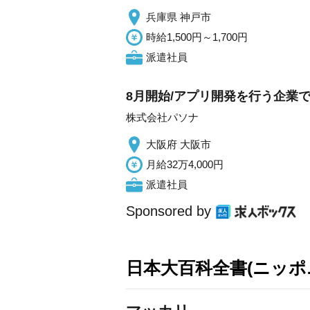
兵庫県 神戸市
時給1,500円～1,700円
派遣社員
8月開始/アプリ開発を行う企業
株式会社パソナ
大阪府 大阪市
月給32万4,000円
派遣社員
Sponsored by
日本大百科全書(ニッポ