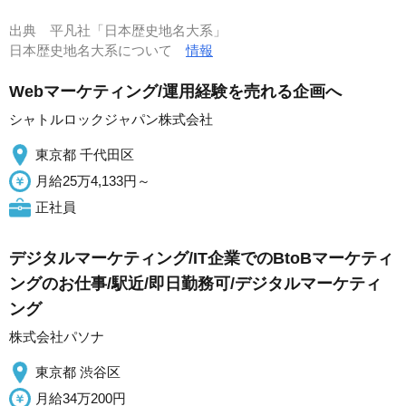
出典
平凡社「日本歴史地名大系」
日本歴史地名大系について
情報
Webマーケティング/運用経験を売れる企画へ
シャトルロックジャパン株式会社
東京都 千代田区
月給25万4,133円～
正社員
デジタルマーケティング/IT企業でのBtoBマーケティ
ングのお仕事/駅近/即日勤務可/デジタルマーケティ
ング
株式会社パソナ
東京都 渋谷区
月給34万200円