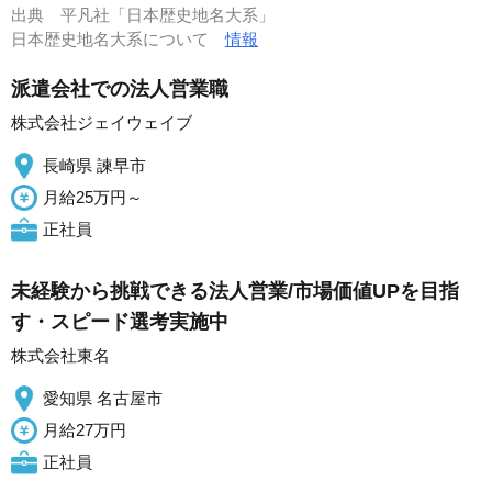
出典
平凡社「日本歴史地名大系」
日本歴史地名大系について
情報
派遣会社での法人営業職
株式会社ジェイウェイブ
長崎県 諫早市
月給25万円～
正社員
未経験から挑戦できる法人営業/市場価値UPを目指
す・スピード選考実施中
株式会社東名
愛知県 名古屋市
月給27万円
正社員