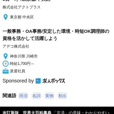
株式会社アクトプラス
東京都 中央区
一般事務・OA事務/安定した環境・時短OK調理師の
資格を活かして活躍しよう
アデコ株式会社
神奈川県 川崎市
時給1,700円～
派遣社員
Sponsored by
関連語
田沼
名詞
実例
初出
改訂新版 世界大百科事典
「京済」の意味・わかりやすい