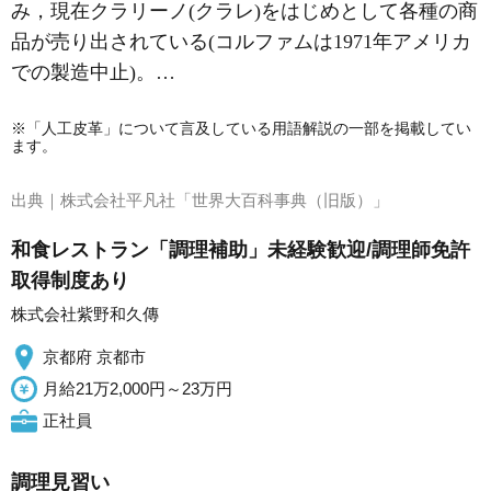
み，現在クラリーノ(クラレ)をはじめとして各種の商
品が売り出されている(コルファムは1971年アメリカ
での製造中止)。…
※「人工皮革」について言及している用語解説の一部を掲載してい
ます。
出典｜
株式会社平凡社「世界大百科事典（旧版）」
和食レストラン「調理補助」未経験歓迎/調理師免許
取得制度あり
株式会社紫野和久傳
京都府 京都市
月給21万2,000円～23万円
正社員
調理見習い