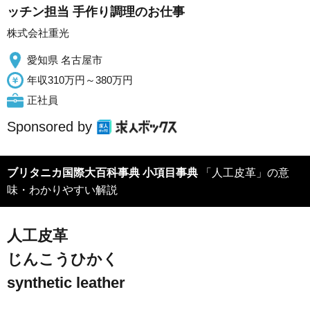
ッチン担当 手作り調理のお仕事
株式会社重光
愛知県 名古屋市
年収310万円～380万円
正社員
Sponsored by
ブリタニカ国際大百科事典 小項目事典
「人工皮革」の意
味・わかりやすい解説
人工皮革
じんこうひかく
synthetic leather