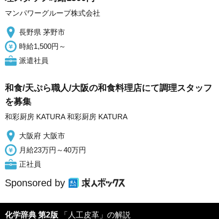
マンパワーグループ株式会社
長野県 茅野市
時給1,500円～
派遣社員
和食/天ぷら職人/大阪の和食料理店にて調理スタッフ
を募集
和彩厨房 KATURA 和彩厨房 KATURA
大阪府 大阪市
月給23万円～40万円
正社員
Sponsored by
化学辞典 第2版
「人工皮革」の解説