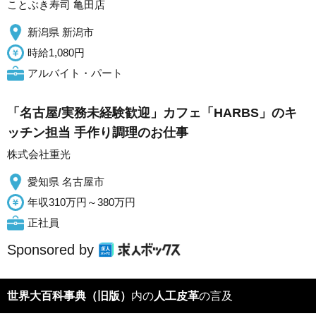
ことぶき寿司 亀田店
新潟県 新潟市
時給1,080円
アルバイト・パート
「名古屋/実務未経験歓迎」カフェ「HARBS」のキ
ッチン担当 手作り調理のお仕事
株式会社重光
愛知県 名古屋市
年収310万円～380万円
正社員
Sponsored by
世界大百科事典（旧版）
内の
人工皮革
の言及