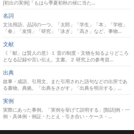
[初出の実例]「もはら季夏初秋の候に当た...
名詞
文法用語。品詞の一つ。「太郎」「学生」「本」「学校」
「春」「友情」「研究」「泳ぎ」「高さ」など、事物...
文献
《「献」は賢人の意》１ 昔の制度・文物を知るよりどころ
となる記録や言い伝え。文書。２ 研究上の参考資...
出典
故事・成語、引用文、また引用された語句などの出所であ
る書物。典拠。「出典をさがす」「出典を明示する」...
実例
実際にあった事例。「実例を挙げて説明する」[類語]例・一
例・具体例・例証・たとえ・引き合い・ケース・...