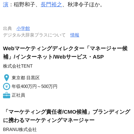
演
：稲野和子、
長門裕之
、秋津令子ほか。
出典
小学館
デジタル大辞泉プラスについて
情報
Webマーケティングディレクター「マネージャー候
補」/インターネット/Webサービス・ASP
株式会社TENT
東京都 目黒区
年収400万円～500万円
正社員
「マーケティング責任者/CMO候補」ブランディング
に携わるマーケティングマネージャー
BRANU株式会社