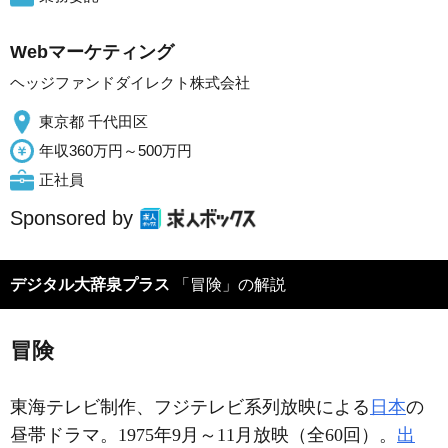
Webマーケティング
ヘッジファンドダイレクト株式会社
東京都 千代田区
年収360万円～500万円
正社員
Sponsored by
デジタル大辞泉プラス
「冒険」の解説
冒険
東海テレビ制作、フジテレビ系列放映による
日本
の
昼帯ドラマ。1975年9月～11月放映（全60回）。
出