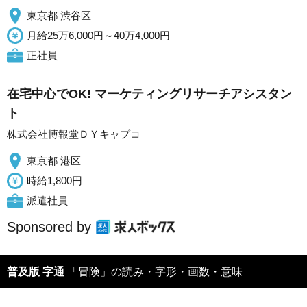
東京都 渋谷区
月給25万6,000円～40万4,000円
正社員
在宅中心でOK! マーケティングリサーチアシスタン
ト
株式会社博報堂ＤＹキャプコ
東京都 港区
時給1,800円
派遣社員
Sponsored by
普及版 字通
「冒険」の読み・字形・画数・意味