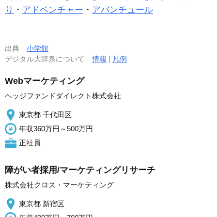
り
・
アドベンチャー
・
アバンチュール
出典
小学館
デジタル大辞泉について
情報
|
凡例
Webマーケティング
ヘッジファンドダイレクト株式会社
東京都 千代田区
年収360万円～500万円
正社員
障がい者採用/マーケティングリサーチ
株式会社クロス・マーケティング
東京都 新宿区