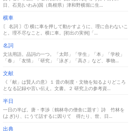
日、石見(いわみ)国（島根県）津和野横堀に生...
横車
〘 名詞 〙① 横に車を押して動かすように、理に合わないこ
と。理不尽なこと。横に車。[初出の実例]「...
名詞
文法用語。品詞の一つ。「太郎」「学生」「本」「学校」
「春」「友情」「研究」「泳ぎ」「高さ」など、事物...
文献
《「献」は賢人の意》１ 昔の制度・文物を知るよりどころ
となる記録や言い伝え。文書。２ 研究上の参考資...
半日
一日の半ば。唐・李渉〔鶴林寺の僧舎に題す〕詩 竹林を
(よぎ)り、にうて話するに因りて 得たり、世、日...
出典