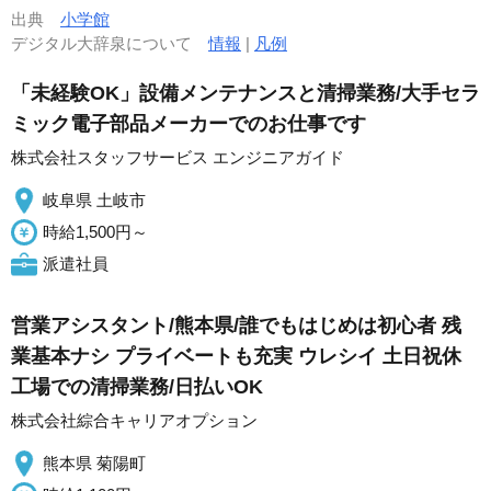
出典
小学館
デジタル大辞泉について
情報
|
凡例
「未経験OK」設備メンテナンスと清掃業務/大手セラ
ミック電子部品メーカーでのお仕事です
株式会社スタッフサービス エンジニアガイド
岐阜県 土岐市
時給1,500円～
派遣社員
営業アシスタント/熊本県/誰でもはじめは初心者 残
業基本ナシ プライベートも充実 ウレシイ 土日祝休
工場での清掃業務/日払いOK
株式会社綜合キャリアオプション
熊本県 菊陽町