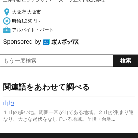
大阪府 大阪市
時給1,250円～
アルバイト・パート
Sponsored by
関連語をあわせて調べる
山地
１ 山の多い地。周囲一帯が山である地域。２ 山が集まり連
なり、大きな起伏をなしている地域。丘陵・台地...