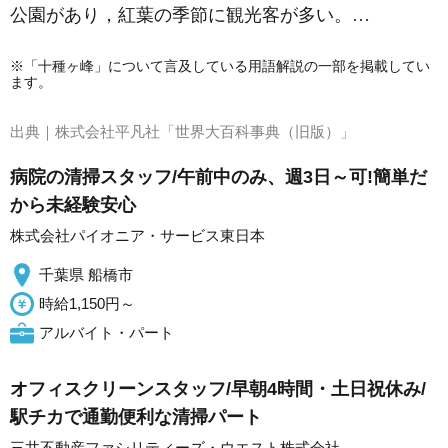
公園があり，紅葉の季節に観光客が多い。…
※「十種ヶ峰」について言及している用語解説の一部を掲載してい
ます。
出典｜
株式会社平凡社「世界大百科事典（旧版）」
病院の清掃スタッフ/午前中のみ、週3日～可!簡単だ
から未経験安心
株式会社パイオニア・サービス東日本
千葉県 船橋市
時給1,150円～
アルバイト・パート
オフィスクリーンスタッフ/早朝4時間・土日祝休み/
駅チカで通勤便利な清掃パート
三井不動産ファシリティーズ・ウエスト株式会社