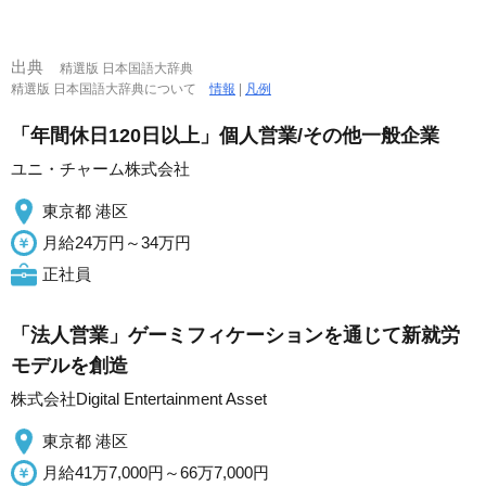
出典
精選版 日本国語大辞典
精選版 日本国語大辞典について
情報
|
凡例
「年間休日120日以上」個人営業/その他一般企業
ユニ・チャーム株式会社
東京都 港区
月給24万円～34万円
正社員
「法人営業」ゲーミフィケーションを通じて新就労
モデルを創造
株式会社Digital Entertainment Asset
東京都 港区
月給41万7,000円～66万7,000円