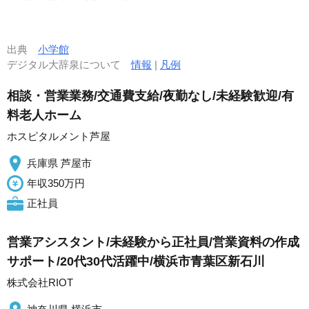
出典
小学館
デジタル大辞泉について
情報
|
凡例
相談・営業業務/交通費支給/夜勤なし/未経験歓迎/有
料老人ホーム
ホスピタルメント芦屋
兵庫県 芦屋市
年収350万円
正社員
営業アシスタント/未経験から正社員/営業資料の作成
サポート/20代30代活躍中/横浜市青葉区新石川
株式会社RIOT