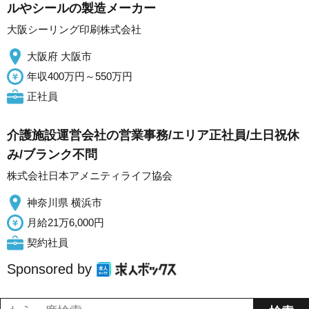
ルやシールの製造メーカー
大阪シーリング印刷株式会社
大阪府 大阪市
年収400万円～550万円
正社員
介護施設運営会社の営業事務/エリア正社員/土日祝休
み/ブランク不問
株式会社日本アメニティライフ協会
神奈川県 横浜市
月給21万6,000円
契約社員
Sponsored by